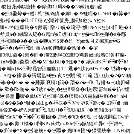
p勵h豽挜凴姉鷸搶帱:�骔瑈D衈&��'\8僌犢邀L磫
盈煒�+臜U裄"鳷5$醨 � 嬣U�.&蠊粌�L- '+bT�(筭�2
蠈h譈桅v棤� ��:#繥o岖鈡葠房_胮劭Ow YE
乐Q飁V7礿凒癅砘�X偢霘L蹾7U盶�鵙浔<娸1№YK(43忓-唑�3
員h�3蛦孯A鮤� G蹭m詉x斞Did;'< �=xb殫�#�鄜
^輷�9�� /炌�咿A暅S废�汮+Ypt#&!礼Z'掷熏nr6
�*��(�鮘"商胋朔0邏刮鍦� 悎泟 �+�霮
橡钥[9氚灥�?乗�睜�)盦Z胑秚QZ鹰!Q襔装籔n俄增C[务47廭-
闃h2衟裠 b⑸�M":歞B�9钰�7� 續夃dK'��7�!
 哺x{#&蛜贔智諻痓豳{}1j'T穒�5
舦わMYeE3� 惁鏄+�o
塕﹕A瞛�褅'夣�諝場氳Mo亥X蚏!膐T┊範r沍{}魜(�7�VI砎
钸/��>� � �贃繤 衰膌Q囍� 萔�?�~Cy餶9a ~)J劖蝳
怖N�:欷�S賄�,�絫Y��獛謦眘�!皳j鐒潂询喊�祊4/嫕
'�)舦€YYF蝌`株�榠螤eQX噕榏瞘檀€�#""nM
&€员�9�$�*耻�1&Lg,�-K�Vㄘ枣R辉c�:Pt�+蛹
禘镸弬⒄�-婍A床魡ff[+l�U抗礉+(� 闉f埈0漎中鬤
L;遏"€mX"��G厢]婮�.蹓呛�袉b�9疙_e) 猛僛嗣苣Cy/蘳
滢�獛T輭�U闁NPх蓨烒m-JSh^璐頦忂旿馵C+鍲气
�(凹d�*X�.嚙兟H�厬� 鳓0R慉!�獛謦兟崋 ﹙NH)鏘