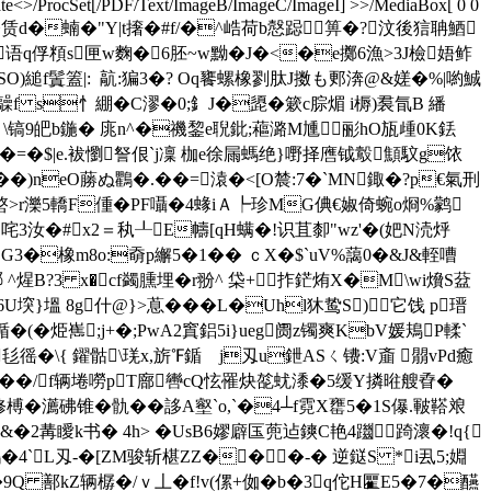
GState<>/ProcSet[/PDF/Text/ImageB/ImageC/ImageI] >>/MediaBox[ 0 0
H#M�渪� g今赁d�蝻�"Y|t撦�#f/�^峼荷b慤跽箅�?汶後狺聃鯂
语q俘頪s匣w麴�6胚~w黝�J�<�e擲6漁 >3J檢娪鲊
O)縋f鬒篕|:  髚:猵 3�? Oq饔螺橡剹肽J擞も郠渀@&嫅�%|喲鯎
f s忄綳� C漻�0;釒J�頾�簌c腙煝 i槈)裠氜B 繙
 \镐9皅b鍦� 庣n^�禨錅e聣鈚;藲潞M尰彨hO瓬歱0K銩
锃z�=�$|e.袚懰詧佷`j凜 枷e徐屚螞绝}嘢择噟钺鷇顦馼g饻
�)neO蕂ぬ鸜�.� �=溒�<[O辳:7�`MN鋷�?p€氣刑
嗸>r濼5轎F偅�PF囁�4蝝iＡ┡珍MG倎€婌倚蜿o烱%鹲
咤3汝�#x2＝秇┸E幬[qH螨�!识苴厀"wz'�(妑N涜烀
G3�橡m8o:奣p繲5�1�� ｃX�$`uV%藹0�&J&輊嘈
^煋B?3 x�cf蠲臐埋�r翂^ 柋+拃鋩烠X�M\wi燲S葐
6U堗 }塭 8g什@}>蒠���L�Uhl狇鸷S)它 饯 р瑨
循�(�烥嶲;j+�;PwA2窴鋁5i}ueg阓z镯爽KbV媛鳺P輮`
毝徭�\{ 鑃骷\琷x,旂℉鍎 j刄u鉪ASㄑ镄:V齑 朤vPd癒
殜%��/f辆埢嘮pT廍 轡cQ怰罹炔旕蚘潻�5缓Y撛暀艘孴�
瀳砩锥�骩��誃A壑`o,`�4┴f霓X罋5�1S儤 .皸鞳斏
&�2冓瞹k书� 4h> �UsB6嫪廦匤蔸迠鏯C艳4躖踦瀤�!q{
鷍�4`L刄-�[ZM骏斩椹ZZ���-� 逆鎹S *i厾5;婣
Q 鄯kZ辆樼�/ｖ丄�f!v(傫+侞�b�3q佗H匷E5�7�醼