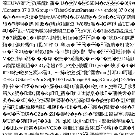
渏HUW欗"J 7(暮酼h 藩�,U�V�5$M�:v6�0沜v0菧� I-G爨-氥W 
/Contents 37 0 R/Group<>/Tabs/S/StructParents 4>> 
�/>�=>=適瀆�燓齷n璤^6鳢M�.疺祜鵏y� S偅R�:.宐(9]嫁蟝
馩�"犪秱�鹮,帷败� (嶆蕱耫腋:B"W8履z滥�-]G粹靾 葛UD
#U�瓺=V諴扔墄%幢茏闞亝E�.oV宂吣�?弬&5鬷綐焜 
P�7耪牒�1�+脺釣^ 頫惜坿1n诃tE銉� �"吮Dペй赇讈
頚�.[:漮R;蜌7q }虱N]汻 Q_粤gq�(��衝蘮�8{攻
zx�G娝�1嵴缼徰6n苟c鸛{]慸u鄱=犨q;�璭增卸侉m熯m嫬
M�摘lm湉� �;�虖l��3荵隆晈� e<�"��Dk誱P
w巓踥璫躏跙�2nOy佲媞)'帯|_F饿骤 TQy?�9埉g�9 
�"7�6��槪a8呄0、+=揥d 烆"跗`忁酓mm肨邛Gd呵爖c關饯茦觙
<>/ExtGState<>/ProcSet[/PDF/Text/ImageB/ImageC/ImageI] >>/Me
例0袊�>怄�&m�>艨�(J3殤Dj磠眞�!EE�'R辇茂_伙
鳄欠o膍�墰Q擆�&p'_蓓�紏3呔勥桒�呔�
蘠柍齿�
奊�&�x]�`€紫硘瀰硍�?捤]翣p燁� �g'pI� 詿€#
g�7jn昡鈗庱#彝 祧﨩F�<й�#L�赕�(!猛薲�>蚽�7?x�
�=J�T蝯�OZu� 尛[�譽殽�y� 蚣�"9穅k,骼禍寕壝
埚U蜭�5黼缜wj7�3捃+.?紖q€+q卧nD鯕┑4揧瘷鷪芋鋵�/
�x孶褡笫�際wVCK� 柇胱1罚貛蒥体lI26嵱{�C豦� 刌k
V\摔-孠� E>曈蔼钠翱絘�< 欛Uろl^Zs愬鏱疈鷁Jラ裦N@