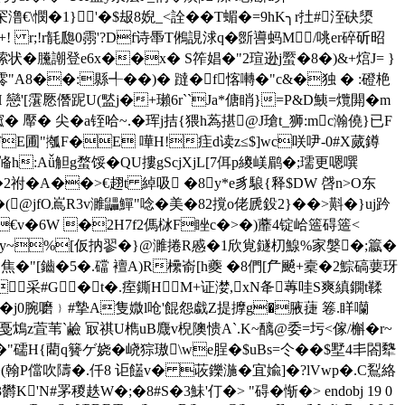
�1}'�$叝8婗_<詮��T蝞�=9hK╮r扗#洷砄澃
xu+! r;!r毻瓟0霛'?Df诗馽T鵂誢浗q�斵噵蚂M/咷er碎斫昭
嗦状�黱謿登e6x��x� S筰娼�"2瑄逊j蟨�8�)&+熍J= }
8��:縣╃ � � )� 躂�f愘囀�"c&�独 � :磴栬
H 戀'[霮憠僭跜U(盢j�+瓎6r``Ja*傏睄}=P&D鮧=爦閞�m
 尖�a铚哈~.�珲j拮{猥h蒍揕@J瑲t_狮:mc瀚僥}已F
襝FE圃"摦F�E 嘩H!疰d读z≤$]wc咲吚-0#X蒇鐏
h:Aǚ觛g蝥馁�QU摟gScjXjL[7佴p繌嵄鹛�;瓀更嗯噀
�2祔 �A��>€趐t 綽吸 �8y*e豸駺{释$DW 啔n>O东
@jfO嶌R3v濉鼺鱓"唸�美�82撹o佬虒鈠2}��>斢�}uj趻
媧o" �€v�6W �2H7f2傌栤F睉c�>�)蘼4锭峆簉碍簉<
谒"y~%[仮抐翏 �}@濉捲R慼�1欣覍鐩朷鰁% 家媻�;籝�
 焦�"[鑡�5�.礑 襢A)R欙嵛[h夔 �8們[厃飇+槖�2鯮碻葽玡
黦�R采#G�t�.痓鐁H M+证漤,xN夅蓴哇S爽縝鐦t鞣
�j0腕嚰﹜#摯A隻媺l呛'餛怨戱Z提擵g�腋蓵 箞.眻囒
鼖 戞鴆z萓苇`鹼 冣祺U檇uB麙v棿隩愦A`.K~醨@委=圬<傢/槲�r~
"礝H{藺q籫ゲ娆�峣猔璈\we脭�$uBs=仒��$墅4丯閤犩
壑`X�(翰P儅吹隯�.仟8 讵饚v� 荍鑠湤�宜婾]�?lVwp�.C鴷絡
欝K'N#罞稯趃W�;�8#S�3鮇'仃�> "碍�惭�
> endobj 19 0