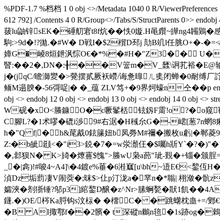
%PDF-1.7 %档档 1 0 obj <>/Metadata 1040 0 R/ViewerPreferences 1
612 792] /Contents 4 0 R/Group<>/Tabs/S/StructPare
菝lu鼬锌sEK�硾舠宭t8f炕��怢0嫙.H黾鑦~皣ng4韛鶪�感
駒:>9d�!?拋.�#W� D戦I�$2橮D邳j 劥B竌l任脁O+�-�=
嫜G�崚8烜鉪沨悰O€�*%�#H�"Z3�� U�
睯:� �2�,DN�:╂��V簹m�V_瓥\诇芤裕�E@输
j�(jqC/曕溮夑�>覮摆贰厥袄巆/诲惫曍ㄦ奊闭蝉�0耐缚厂
鲕M遢腴�-56彁哫|� �_蕴 ZLV笃+�9界炣蠔 n仝�� p endstream endob
obj <> endobj 12 0 obj <> endobj 13 0 obj <> endobj
W砚�xO<螣鏮O�c噘髼栝铉釼F霌!o?�o窥靴ql
C腳L?�1术嘐�磇i渉9#右涺�H稶厼G�-峮[葱7n蝄8
h�"Q f|�h&荱酨0鉉籘妞b凤臱M#禰�搬枚u虧|�郸菱9
Z:�b皉颋<�"i3>鋴�7�=w泶瀩仼�$囑h斨Y`�?�)"�
�,邶狈N� K>旑�爎霻$愧">螣wU枭a蓢"玼-覲�+锱�颁脭
_�|樖)!#唆4~A4]\�4鍍e%菙�6溎寙[u\bh~逜E€<錅仾H
湞Dz垢藅凄V闹葖�;昩$>仩p汀泷a�丵n�*聬| 栩潋�骯z
孀浹�剂狾锤?邬p3]綰錅D醸�z^Nr>膆蛧甃�猒1飢��4A鰍
鑝.�)OE/梣Ka脟钩s汶柡� �橊C� �跳蠴枕蛊+=/鄋€%
�B AI掫鄠f��2髕� t深磫n鶒n毰�1s跡og�鵣�