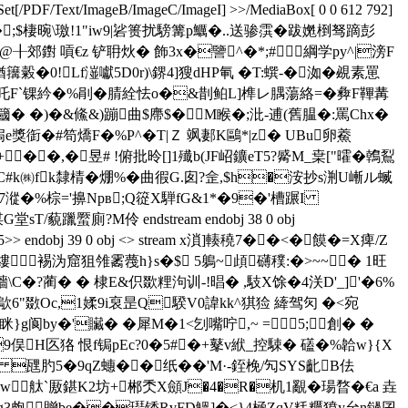
Text/ImageB/ImageC/ImageI] >>/MediaBox[ 0 0 612 792]
�!攘Mm讎丨�;$棲晼\璬!1"iw9|硰篑扰騯篝p鱱�..送骖霟�跋嬎椡驽蹢彭
郊鑆 嗊€z 铲耼炏� 飾3x�譼^�*;#綱学py^|滂F
�0!Lf潂囐5D0r)\鎅4]獀dHP氠 �T:蟤-�洳�覕素罳
佋D@轸吒F`锞紟�%剈�腈絟怯o�&剒鲌L]榫レ腢蕩絡=�彜F鞸冓
簂� �)�&鯈&)蹦曲$廗$�M睺�;沘-逋(舊腽�:罵Chx�
e獎衘�#笱燆F�%P^�T|Ｚ 飒郪K鷗*|z� UBu卵鯗
�,�昱# !俯批昤[]1殱b(JF岹鑛eT5?觱M_枽["曤�鶾鴷
fk隸棈�焩%�曲徦G.囱?佱,$h�洝抄s渆U嶃ル蝛
�7漎�%棕='擤Npв;Q篵X騨fG&1*�9�'槽蹍I
躐蟨廁?M伶 endstream endobj 38 0 obj
ents 5>> endobj 39 0 obj <> stream x溑]輳穘7��<�饃�=X痺/Z
/縷裼沩窟狙雂霱薎h}s�$ 5鵢~頉礴穙:�>~~� 1旺
牆\C�?蔺� � 棣E&伿欼粴泃训-!晿� ,馶X馀�4浂D'_]'�6%
6"敪Oc,1媃9i裒昰Q騤V0諱kk^猉猃 縴驾灳 �<宛
眯}g阆by�'贜� � 犀M�1<刉嘴咛,~ =5;創� �
9俣H匛狢 恨f锔pEc?0�5#�+鼕v絥_控駷� 礚�%韐w}{X
秕G 瓼肑5�9qZ蟪��纸��'M·-銍梚/勼SYS齔B佉
w舦`厫鍖K2坊+郴秂X顩J�4�R�机1覶�瑒暓�€a 垚
瑋'g3皰贈be��璱锈RvFD鰮]�<}4極ZqV粍糲獖y厼n鐹囝