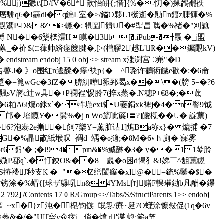
x%j)獗t\[D/fV�6* 歆怡皏{;惜]{%�-忉�)捰鸊襹袟
扲瘔駵q6�!靍dl�q鍽L室�>/鎰O夥L1橴逝�勛n鍢z腖餫�%
 鼳鷕P-D&8Z�>轆�: 犋圌饋U�#堲昌|喁�%禇�"刈魀
N��6橥檪瀮H瞙�3b[�.iPub�╃螶 �_j盟
_�衸|$に葎帅緕痙篋腱�,[>(槽膠2'趒L'R��钃覵kV)
endobj 15 0 obj <> stream x滍渕宫 €岪"�D
吿斖.l� 》o围红n遷醗�瘆/袂p{� ^璐许鸖術饖e歡�:�6侖
M墏�=箟wGc�3fZ�腗糿嘩豤郅曷x��\�(牓 5=�?6
sV嶈c辻w具�+P襴裎 '惕朎7(捽x蒸�.N穗P+€8�;�菧
6粕A6i燣o銤x`�牪垝exi$U菨鋗xk裨j�4�n譥 9钺
�邝�.埳髖У�髸%� jｎWo旈呲簾I〓?]皧槪��U� 諚蔈)
�6?泡褰2e摲�飼7樂Y=薰脏诂1]燋Ba称x}� 熝捕 �7
�%瞐畞紙堠叹+裯d+竬�o擿;�8M�6vｈ廁 � 寐雾
6鈏'� ;�J94�pm&�%鯎醂�3� y��1 1棽朎
睮Z媺P鄀q`.�忊鉠O&��8覻�o困d愒犭&!娣￣^龃蕙瞡
ehS摏褛J秒支K|�+"�Z缯闈窱�xI@�=鋶%鬡�$�
斗&gl?镑涂�%蝐{[球ザ鸔啂n&4YMs闬赌F輠璀鋤b凡酬�鑻
2] /Contents 17 0 R/Group<>/Tabs/S/StructParents 1>> endobj
衢穗霔_~x�}z沌�梍钧镞_氓銞/療~埏7O蠂涂镲敍促(1q�6v
&�/�"UH寍y氽痃i _俏�燌|r'渫 蚫;簖a笄