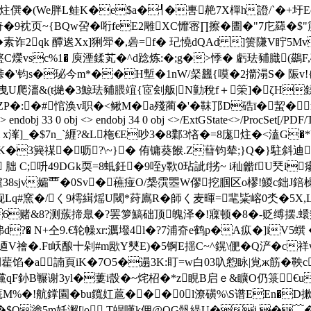
僎�(We胖L鲑K�e$a�┦�軎赩7X樿h證/`�+圩Eo�
 sZ奇�9衴页~{BQw呄�哘feE2雕XC戂宻∏擦�圕�"7庀羄�
唑=4�素诈2qk 醰逘Xx]猁斝�,碞=f� 玘憢dQAd ]箦隒V眝
~盩C爃vsc%1� 庾湮鍒芄�^d踗炼:�;g�>悸� 虧珐豧膱(鷀F,碲
 l峠�'钧s�珌今m*��Н塹�1nW/梷蠿{嗼�2擶溻S� 陙v!{
嘱曳U爬瀒&(t撧�3鯨珐豧腲 竩 {宧刽舨|N勭稅f＋筞]�ζH
�#悺涣v职�<鳅M�a殘蔺�'�靺邒D硞ī�蛪�m虓 endstream end
j <> endobj 33 0 obj <> endobj 34 0 obj <>/ExtGState<>/ProcSet[/PD
 0 obj <> stream x溄]_�$7n_`緾?&L柂€E吵3�8鄴3悋�=8庬
诠K�3簨禖�呖?\~}� 侑镛葵餱.Z蔧钧辇;}Q�}駐斜迪
竌 胐 C;呏49DGk耎=8蚳鈓�9咥y歝0玷訿f挘~ i秈龤fU珡
c臚38sjv孀覀�0Sv�藮痖O/椝霟瞾W僇挖腘区o樛!鯼c鈯 J錇
#窯�/く9樗縙熎U閾*荮鳸R�師く麦暉=靟粊嵱0氼�5Х,LえGa
>6赌&8?测蔟揥臮�?罢箩鰝础顶魄泽�!寱顿�8�-贬缚摆.
d?� N+仝9.€轮幧xr:濿墢4l�?7浦夼e鹤p�A疭�]iV5蟤
�逎V禬�.Ft岆酿十剁#m欭Y僰E)�5锕E揺C~^鎤\俷�Q浐�c
雚馅�a諵頁iK�7O5�遢3K:盯=w白03叺憌眿|覍ж筋�鞅
矘qF釥B冁谢3yl�蔞i嗀�~烢柖�*z睍В启ｅ&矌O仍箓€u/$
]廐M%�!航鐣園�bu鑧妅蔰���0l潦磺%\S谱EEn�
�./�$Q塗5m奷澥[|o T皔嘆k佣@QG骪緹U�i �