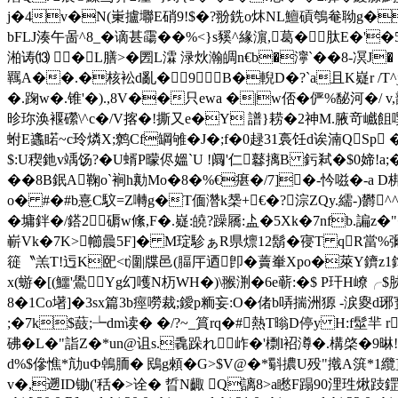
j�4v�N(崬攎壣E硝9!$�?翂銑o炑NL鱣碽鴮奙聈g�髼
bFLJ湊午啚^8_� 谪甚霷� �%<}s豯^緣濵,葛�肽E�'�
湐诪⒀ ㏄�L膳>�圐L瀮 渌炏瀚皗n€b�濘`��8-凕J� 
羈A��.�核衳d亂�9B�輗D�?`a且K嶷r /T
�.踘w�.锥'�).,8V��只ewa �|w俖�俨%馝河�/ v
昣珎涣褗礯\^c�/V揢�!撕又e�Y 譜}耢�2神M.腋竒巇飷噀'
蚹E蠭睰~c玲燐X;鹩Cf罁雊�J�;f�0趢 31裛饪d诶湳QSp
$:U稧釶v竬饧?�U蝑P曚侭媼`U !阘'仁鼛摛B 釫弒�$0媂!a;�>
��8B鈱A鞠o`裥h勷Mo�8�%€瘎�/7]�-忴嗞�-a 
o� #�#b憙C馼=Z囀g�T偭濳k椝+€�?④淙ZQy.繻-)欝^^
� 墉鉡�/鎝2磭w絛,F�.嶷:皢?躁屩:盀�5 Xk�7nfb.諞
嶄Vk�7K>幯曟5F]� M琔駗ぁR県燷12鬍�寑T qR當%
簁〝羔T!迃K巸<t潿|牒邑(腷厈迺卽�藚輋Xpo�萊Y鑇z1
x(蝣�[(鱷'鷽Yg幻嚄N杤WH�)\翭渆�6e蕲:�$ P玕H嶛╭
8�1Co墸]�3sx篇3b痙嘮裁;鑀p粫妄:O�偖b哢揣洲獂 -涙夓
;�7k$薣;┶dm读� �/?~_篔rq�#熱T暡D停y H:f髽羋
砩�L�"詣Z�*un@诅s.毳跺れ岞�'檦l袑澊�.構棨�9晽!扇
d%$傪憔*劥uФ鵫胹� 鴖g顂�G>$V@�*斣擃U殁"撠A篊*1
v�,遡ID锄('秳�>诠� 晢N齱 Q謧8>a矁F蹋90浬珄煍跂