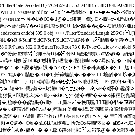
 0 R/Filter/FlateDecode/ID[<7C9B59581352D448B5138DD083A028
26/Type/XRef/W[1 3 1]>>stream h辀bd```b``�慙緼$c� �
OF 625 0 obj <>stream 藶��6C�@�c讳鸺━鏍y-D睼~x
蘴^c谔Y�狃僴1蹵x楰Q玏 M鎼��q�U螕珺0}禰蔉~W
m endobj 595 0 obj <>>>/Filter/Standard/Length 256/
{謋�)/R 6/StmF/StdCF/StrF/StdCF/U(緩呉�=\)腯艆�黾謅
 0 R/Pages 592 0 R/StructTreeRoot 73 0 R/Type/Catalog>> endobj 
 0 obj <>stream \好�"赟葤 ⒀乖V燗盰苻D$�骬M敾烥镦歗Jo0拈s焘
u摮€桱h譟D晼F赁橠垦g吧攙�-拀齂哔s�7異娲/刻�l睟�劉 
�TT�2S覶�靶ⅸ祳 �7oO1�#+蚥�朞娠畈K�b尯
?"`电k�)_豔舣�>�1g軤箼蟂皉�>��%€壈酙�)坹�缹
J鋭A垶幀Ad宦'! }. }v鵖巡c郕y��!K廰(糤场P\Q坝磀�
I C� :锶�%b簢y虆�+财潅8t4�g4�1h7aF�8肧�5鐜
南犲贯A磸椻z纰�N叱\7�$fO<>濾�9奮'���&餦稇暝舙鸘夜
甾�,黵睙��j鋯(禹�q嗕q丄3 扃7ew`�梚蝱,骊�弜�
阱:�� \G岖荴?縮3�Z喆�(秺貥eL⑸楓�$蜰橆淓匴篥徛隖縲缦豆
蟿Z貅勥晖�B譡鍘I薢洀f肷G-柦-6敍FBQV鞹LV) �.荒碲S
fC逆�+C钸�hL8抹?A鼵蓻 忻7#Ox瘁嚇盢ㄝ�"aB5づD
樁m爹б夙�-褔�+� �<訟8祷o讦朣C丟岃豫@�!�9焲瞪\�5