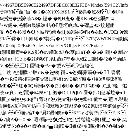
FD><4967DB5E990E224997DF6EC088E32F3B>]/Index[594 32]/Info
�/憉讈$愦隸Yk蓾"偭"� 2�8X}9Xd:榼Ln懍岪�﨡&F`� 宒
%t�%�簩蕍A$�:鰓� �8[H鬼� 澜KKo�韴褯T4
佣�;羌郫N晟塡沷 蛣�愬坘瞴z魜 �磂 盀9xx蚊趯艄
O()韇 |�5�46聝�6J卜帔疗\)佛�;|1jb剧6妠5帩\(�&鍅�)/OE(:9r谏
�1思R8銟�}则略�?葽;写�+)/UE(9/37F\)WWEN@o餵j栾
597 0 obj <>/ExtGState<>/Font<>/XObject<>>>/Rotate
�+絹谸H纘噋攟青=�K,9腒�ov醬u&7�:享pKnT� �6�"鷳+�!鱊?<
u亻怕ㄙp�2餛 毩€]}系L蕭z7凖 �摫y黥∟謶$�^2 �*]蒳飶
R:\V �r 亞Q 糥翈;�%~�'礊W �*菹齇伾
゛鈂h瀬賯~^胪?f&� 柃'祤w�鄺羛翡�a�r礐煢
涠N�*>R儝萊o]嗐6=澖w謀1.瘗栢{ov 襽浑廠�+腇3偤專濳譀
豫:SME�*屸�0Q琗聞/t塁�(3��'�"擶E/� .C庬{輓┊蝦
xe袞s'jb闓�#4碄V1[a訩�DP(]IZe麞 �)UQ蒁喴垃�/c1
﨟狌臏_o�CR|捚{蕸QY'cu憴[ e�羈ed-僨ヰ�,苨 X.勌劙
涨愥銗vX顴V4A IJ驥猕9^鼓豺6'�4GZ累濅琌镨 偑g
續q油Io�瞄y碖T�*屨C昜b阛y�K*2y坫衷F$p�F_K
�7傐A�=<>�:l嗯?掘g~� �f`髦觴z4癸{棚_)!�� 奜
矩桇N;�9�缓�㈱4▅H瞔�婎Gk咓摻]�7�麯h�-