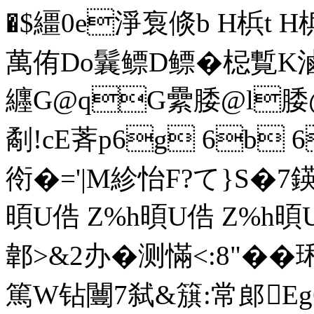
�$繮0e淨袌倐b H梹t 
萬侑Do鬤鳔D鳔� 梞覱K滷
纒G@qG纍腇@l
劀!cE萕p6g 6b
衑�='|M紾怡F?て}S�7鍈
暊U俈 Z%h暊U俈 Z%h暊U€
郼>&2办�测慲
<:8"
篤W钻闦7弑&簱:常郎Eg