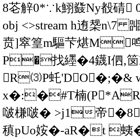
8芲觪0*∵k鮙鼗Ny殾碃 0f骸
obj <>stream h迶椝n\7
贲]窣篁m驅芐煁M鸣$
P�找纆�4 鑖I伵,笝
R⑶P虴'DO�;�&
x�:�#T楠(P*A
啵槏啵� >j1帝�8﹤廣
稹pUo姲�-aR�t 蛦