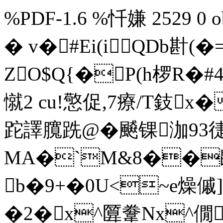
%PDF-1.6 %忏嫌 2529 0
� v�#Ei(iQDb卙
ZO$Q{�P(h椤R�#4
憱2 cu!憼促,7療/T鈘
跎譯臗跣@�飇锞泇93
MA�`M&8��鹍
b�9+�0U<~e燥傶]
�2�x^匴韏Nx^僩