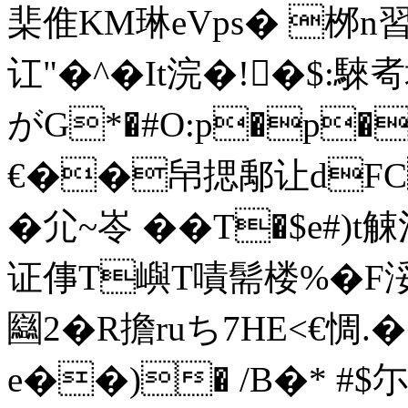
棐倠KM琳eVps� 桞n習*
讧"�^�It浣 �!�$:騋
がG*�#O:p�p�
€��帠揌鄅 让dFC
�尣~岺 ��T�$e#
证倳T嶼T嘖髵楼%�F浽
圝2�R擔ruち7HE<€惆.�
e��)� /B�* #$尓