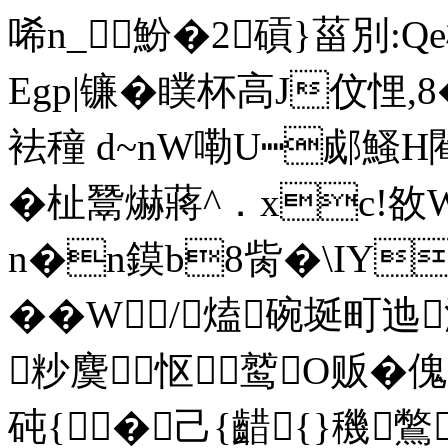
唏n_⑺魵�2碽}菑別:Q
Egp|镰�瞨杯高J伩悝,8�
袪穜 d~nW嘞U┉郕鰠H
�杫鬵爀蔣^．xc!敋
n�n鏌b8胔�\IY
��W/熆碗埏町迆泺
粆麌怄鹫O贩�
砘{�己{齰{}穖鷩