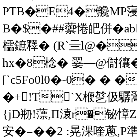
PTB�E4�艬MP
B�$�##蘌惓皅併�ab耮
櫺鏣釋� (R`亖 l@�
hx�8棯� 翣―@傠忀
[`c5Fo0l0�-0� �
�+!T`X楩乻伋驏翯
{jD剙!薸,П溒r�铋慞Z
安�=��2 :晃淉喹蔥,Р準