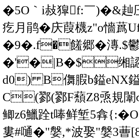
�5O｀i敊獔f:￣)�&赸
疙月鹃�庆葭櫗z"o懎蔿
�9�.f�饈郷�漙.$
�'�|B�$缃認
d0) B儛腵b鎰eNX鎰
C(鄝(鄝F蘈Z8焏規闈
鲫z6鱲跧t唪鲜堑5搻{:�
婁#嗵�"媻,*波娶"媻3蓸[8