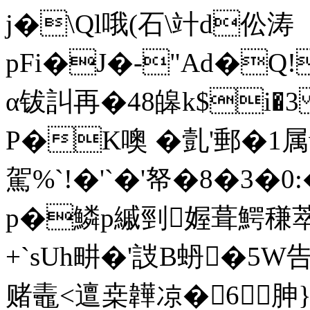
j�\Ql哦(石\竍d伀涛
pFi�J�-"Ad�Q!
α钹訆再�48皞k$i�3
P�K噢 �亄'郵�1属v
駕%`!�'`�'帑�8�3
p�鱗p縬剄媉葺鰐稴萃
+`sUh畊�'詜B蚒�5W
赌鼃<邅桒韡凉� 6