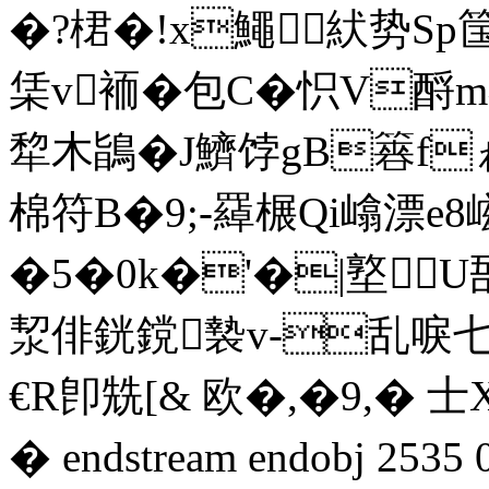
�?桾�!x鱦紎势Sp筺
栠v袻�包C�怾V酹m酄
犂木鴲�J鱭饽gB簭fゎ
棉符B�9;-羄榐Qi嶖漂e
�5�0k�'�|墪U
洯俳銧鎲褺v-乱 唳七 
€R卽兟[& 欧�,�9,� 
� endstream endobj 2535