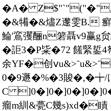
�A� Z$"`"("�",
� &犕�&燼Z邌雯B.
鯩'鵉彏酾n箬聶v9赢g贠謅
�詎3� P粊�72 饈緊
余YF�创ⅴu&>ˉu&>ˉ
0�9遯�%�3賐�,� ╈/げ
C ]0�]0�]0�]0�
瘤m紃&甍C幾s)xd�瞔