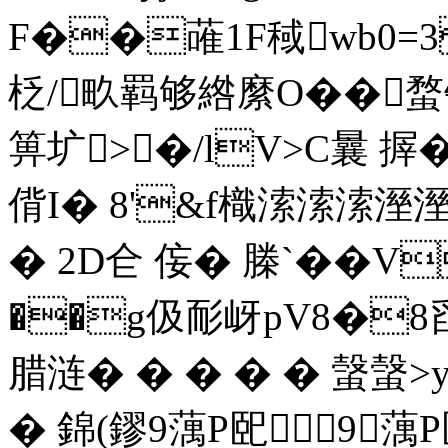
F��蓶1F稢wb0=3
柉/畂羁够綹縻Ο��蝥
箅圹>�/lV>C曩 搱
偝I� 8'&f樴溹溹溹溼溼溼
� 2D仺 侫� 榺`�
��g伋耏岈pV8�
腊涟� � � � � 螜螜>
� 錦(鏐9蕅P巸 9蕅P