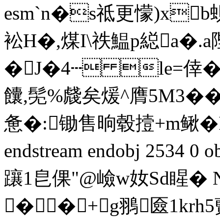
esm`n�s祗更懞)xb蛽
衳H�,煤I\祑鰛p縂a�.a
�J�4┄ le=倖�
饢,髧%虥矣煖^膺5M3�
惫�:锄售晌毂撎
+m鳅�
endstream endobj 2534 
躟1皀倮"@嶮w奻Sd睲� 
�┫�+g翵匳1kr