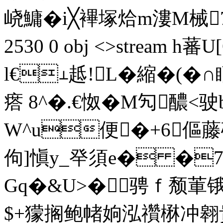
峣鱅�i╳襅塚烚m漊M械7�`
2530 0 obj <>stream
l€⊥趆!L�縮�(�
瘩 8^�.€怓�M勼醲<
W^u便�+6傴藤砷赕
佝]愼y_癷須e� �
Gq�&U>�︻骋ｆ颓莗
$+獴搁鲍帾姠泓禶楙冲翱