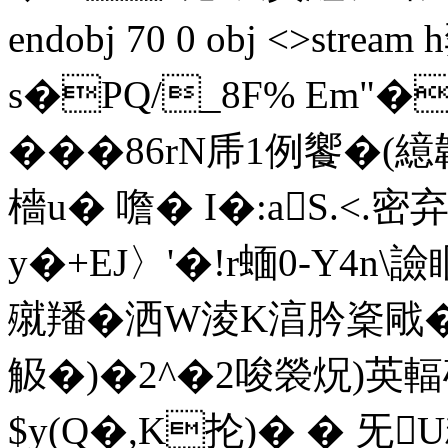
endobj 70 0 obj <>str
s�PQ/_8F% Em"�
���86rN乕1例饗�(繶韌
檣u� 噡� I�:aS.<.密
y�+EJ〉'�!r蝒0-Y4n\
殧羳�洒W淩K湻肣楶戙�9
觙�)�2^�2唆褮炾)英輻砬
$y(Q�,K抡)� � 旡