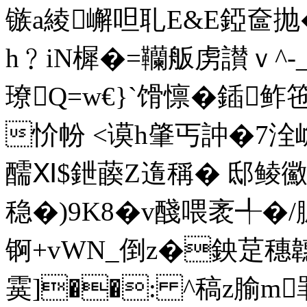
镞a綾嶰呾耴E&E錏奩抛
h﹖iN樨�=韊舨虏讃ｖ^-
璙Q=w€}`馉懔�鍤鲊
忦帉 <谟h肇丐訲� 7 洤
醹Ⅺ$鉪藈Z遀稱� 邸鲮鰴
稳�)9K8�v醆喂袤╃�/
锕+vWN_倒z�鉠莡穗韢
霙]��: ^稿z腧m罪