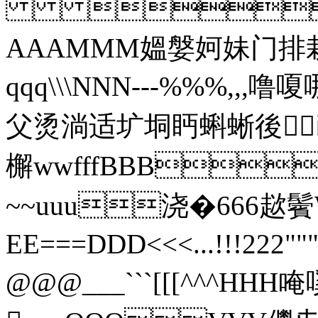

AAAMMM
qqq\\\NNN---%%%,,,噜嗄哪
父烫淌适圹垌眄蝌蜥後ⅱ崓峽
檞wwfffBBB+
~~uuu浇�666趑鬢
EE===DDD<<<...!!!222
@@@___```[[[^^^HHH