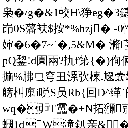
枭�/g�&1較H\狰eg�3
岇0S藩衭$按*%hzj� -
婶�6�7~`�,5&M� 
pQ錅!d圚兩?扏f笫{�) 
揓%胇虫穹丑漯弞楝.尮囊羇
艕朻廆i哾S员Rb{回D^缂`
wq�戼T靁�+N拓獼
蟈}dW滝釟亲&�/