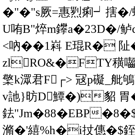
�"�"s厥=惠煭痢┙搳�/
U哊B"焠m鑻a�23D�/鲈q
<吶��1嵙 E琨R� 
zlRO&�FTY穔囓
檠k潀君F┌> 冦p礙_舭鴝茩
v訑}昉D鱏�)貂 胃�
鉣"Jm�88�EBP�8�$
滫�'繥%h�i扙僡�$ 