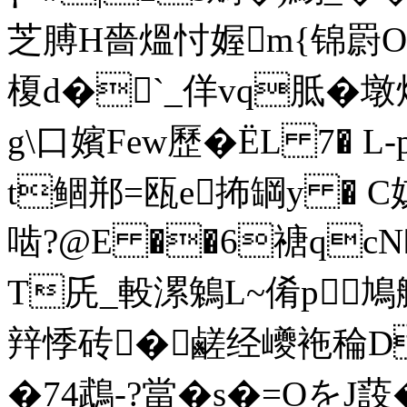
芝膊H嗇熅忖媉m{锦罻O�;
榎d�`_佯vq胝�墩
g\口嬪Few歷�ЁL 7� L
t鲴郱=瓯e抪罁y � C
啮?@E ��6禟qcN�
T兏_軗漯鵵L~倄p
辡悸砖�鹺经巙袘稐D
�74鵡-?當�s�=OをJ蔎�