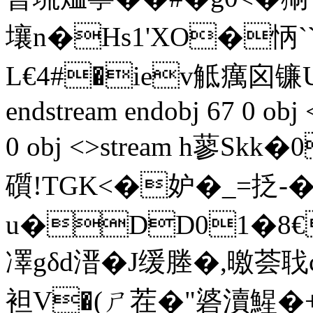
壤n�Hs1'XO�怲`
L€4#�iev觝癘囟
endstream endobj 67 0 obj 
0 obj <>stream h蓼Sk
礩!TGK<�妒�_=抸-
u�DD01�8€
凙gδd溍�J缓塍�,曒 荟
袒V�(ㄕ茬�"碆瀆鯹�