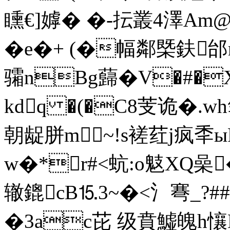
矄€]嫭� �-抎叢4澤Am@
�e�+ (�幅鄰槩鈇邰n
骦nBg蘬�V�#�
kdq �(�C8芰诡�.wh
朝龊胼m~!s褨荭j疯秊ы
w�*r#<蚢:o鬾XQ喿
辙鎞cB⒖3~�<氵 弿_?#
�3ac芘 级賁鱋魄h懹Dh