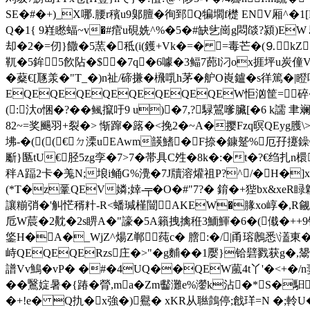
SE�#�+)_X哪.腰r穦u9鄓膻 �徇郅Q犏壛f檚 ENV厢^� 1[
Q�1{ 9嵀矁蝠~v�#痯u硯姺^%�5�#缺乧崗g悶燄?潁)EW
却�2�=仞}饊�5蓔�秪(i(鑊+Vk�=� =毒芒�(⒐kZ
靰�5鉾 5飮阽�$�7q�6噱�3鲾7蓢l汈ox捱坪u炭僮V
�
薒€[豗羕�"T_�)n祉/碲搛�榌啂h茅�舮O崀鑪�s徉篤�
EQEQEQEQEQEQEQEQEW怇汹筐=碎�#
(: 汏o悃�?��鲺攛吁9 u)�7,?騄鶦嗲臟[�6 k譳 聿
82~=奖颺羽+裂�> 惭蹿�簬�<挽2�~A�撄Fzq暝QEyg臒
坲-
�(((€ㄉ溧uEAwm韺鰭�F捺�鏮蹵%厄孖攓
斸}匦tU€胫5zg孪�7>7�帯具C夝�8k�:�t�?€绉扎n檈胸i
秚A踾2卡�羗N;埌i鲬G%灚 �7J牘溶爟祖P?^/�H�]
(*T�z鞷QEV嫾;婞-╤�O�#"7?� 錥�+狴bx&xeR
讓糋弰�'觓恾稰籵-R<蟠瑊槿闓AKEW�腞xo崞�, R觎 X
卮W莀�2黆�2s睤A�"譹�5A籟拽擒秹3鮞鯶�6�(傤�++9铈鵦�
鋚H�A�_WjZ^煬Z郸莼c� 膪:�/|甬瑢鶶悉\濭東�
峙QEQEQERzs庄�>"�g麱��1嬮}铪礕戮获g�
譜Vv鷠�vP� �#�4UQ��QEW葻4t丫'�<+�/
��鷖婝暑� {踳�膋,ma�Zm齾灘e%灐k沾�*S�馹
�+!e� Q扏�x強�)鸒� xKR从聮鷧停;戧珜=N �;