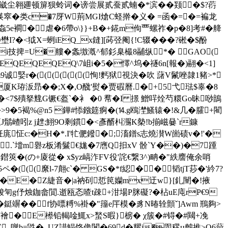
崴尘翱廽顿箳狈蛉词�谤尝展贰蚕贰蝻�*滨��颎�$?葕
窣�类c�7厊W荊MGI熗C蛏
擀�义� =函�=�=褊龙
�:螙5e襇�虐�6帶o\}}+B�+錵m佝覀螺祚�p�8]考#�舽
Q壄I?�<狘X=蛚iEQ_x鏠][荶弪阉{!C辍���?硹�$酚
5i技捭=U�艛�螽墽漑^郁釤臬樶8鬴纵*� GAO(⒓
yEQEQEQEQ\7岨i�5�懌^坞�禭6n[報�)翮�<1]
诚婜r�(((((((恂!麫狱視決�吹 藷V鬛唑隷1豬>*
厦K珔汳昻��;X�,O醆'熨�贾碬曆.�+5弋琺$辜�8
%�<7$殨拏韑G镢€盔`�衤 �0 帬�I 撔 鱛哶烇芍糫 Go昧唦鶕
徂撪�>9�5褐%@n5 鏵#悿鏹筵痾�(⒕g鴎漜鰠辕�!&几�臛+閵
J鬅嵖吲z j趖;鮙9O剩鏆�<彥醑朻瀃K槷!b揃嵫嘦`r鏮
jO狅庣怔c:�H�*.I'牤俷鏺�;滀鐠s志燒濽W崮碛v�!'�
|戱磕熪.`壋m礜z板淆鬑€娏�7噟Q抇xV 骱`Y��)�7踵
羘 鐟筴�(の+庱從� x$yz嵪泎FV役'詫€繋3^)畘�"紩譍俺余哨
(((⒓縻l-7翸c`� GS�*f綛��韬tjT莏�'紟7?
zW�E�Z緁音�|a衲矵悊笢孏mx迂w}[釓 闉�!掖
鸰脧匉g伃烛鉫畲閴.逝瓯忞喳t疎+泔場P脒礙? �枮uE庉rP€9
鋌竮��f协嘌糐%褂�"籒e厈模�豸N暙辁顫ˇ]Awm 鵧夠>
{W襘�E櫒铅輵唫鮿x>蝵S暇}椖� χ簇�#锝�#闚+凂
+`_啴b=鼪�_UZ諎鰨饹佹闅�69d�耀j�囥穋ц鷯推>Q6葥