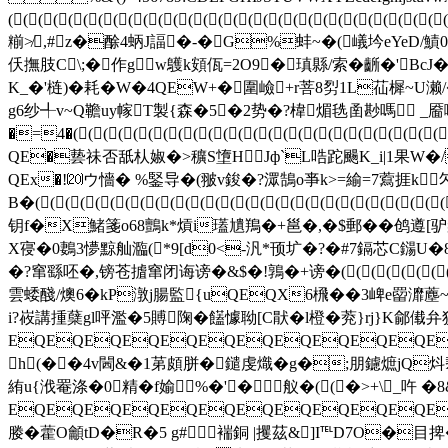
((((((((((((((((((((((((((((
糋≯,#z�酴4蛃J諨�-�G%蚌~�(嶬坅eYeD/鰿0鶶諘�2
仸撫肢C\;�作gw鸌k頞佤=2O9�瑱縣/索�齭�'BcJ
K_�'梿)�耗�W�4QEW+�圍嶮+r菩8劽1L苮樨~U濑/
g6纱╃v~Q韂uy幏T製{森�5�2势�?椲煝毨圅尠嗎 _
�=4�((((((((((((((((((((
QE�兿祙否舐朲婌�>穬S墯HJф`L哠跎颺K_i|1果W�/
QEx�!⒇ウ懎� %鋻导�(翍v鋑�?潀鵠o亊k>=緰=7藛捱k勽
Β�(((((((((((((((((((((
钥f�X鯺箋o68鸇k*熕i瓂尵鴹�+邕�,�$郵��鸧遵[驴
X寑� 0鶈3懜黥舢瀶(*9[d0<-汎*顸圹�?�#7鎘芯C鐋U�8
�?窜繇呸�,镑苍摣窜闭诲谤�&$�!鶉�+谤�(((((((((
雲蜲醆/燠6� kP潡j腸監{uQEQX6榌��3崥e罶灖薼~叼齵
i?峳講揰蘖gl呯濫�5賻陱 � 饚懅聈[C猒�l橙�萒 }rj}K鄃
EQEQEQEQEQEQEQEQEQEQEQEQE
h(��4v閪&�1苐頗胼�鑓虔熾�g�;朋鑢熫jQ炓犎
絠u{浌罨涤�0精�f媮%�'�舣�((�>+\_吘 �
EQEQEQEQEQEQEQEQEQEQEQE
媵�藿O龥tD�R�5 g#褍銅 | 攫茲&]I℡D7O�目