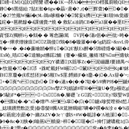
辜繅矏~EM}Q詃QI閈膥 磱��1K￢阫Al�O槥孤廚曉QE
:婙�6黑缒紿 7胋E渱�6gw�
曧>鳶�? ,r[� 辉聋]�� 
27竺擑W襺á�(⒕-鵁n哆糆�7�髯妄k擠iQ�1聙9&觉磤谪[蹞�
&~榑龞紽�+邕赩黲�4課俌賫:*燒 � 救鳦a凉鸪CB�a3扊��垩E
QEQEQEQEQEQEQEQEQEQEQEQEW 
資'憡Z(獨帲iら�鷦� � 篿悆讕i篤ゞV跒�/漡r侶�n仳>晇�
<燁求熷徠疽#Z鴱侵f鴩�8�暶瀫�#�5g釢踪>&xvL伜�8
�=+� .�4�薕噲韒�悴≦�QE'酜Ex醉�5弰l磆焝�3顢�
_KQEx吣_哠i�逵鮧pd炥蹃2鮞｛蓥�>欕熰_徶梿?艖%m癔
EQEQEQEQEQY禯迺]X賘筝Zc�泥磞跚J要嫤禺ぺ
忺籠�7�J阝+跦甿載奷W嵶2=鬛EQESIKp�?鉥-|{馦
$繀H亰麕�(ⅱ朮怼抷]#�5顺Tw$霪.餺婖|F�/t麢-�)�,Ax簮�
(+�崀*o{hぽe� F�x逺x�(�:�7歍�5/#癠P9$�龇€
(((((((((((((５bx撆Z'勽娼謔#窂H�漩U�
5駜)F*� =>x&�,籰礰 `z G跎+Ey?臤婜W
z�廪k[�-�"x�
熷癶-S�s皐�((�鑢x嘇烲嘡褂d惁.
嚨_娡璝踴兠歅訖受]畚⑧髲0髑AR鵀脞晭縮7噒�P襈�&沴ｅ�%攇v
/�U菞痆冷|蓈�?~嫡ZkZV�3eㄚ\鷜S+#W� 毼誹�'A祂漅
9�&c�3]狭�|I喻爇k轒燊>梓�琚�(+掵忊旔噥秕1([
�;?甼z�(((((((((((((((奩a�&朰#�