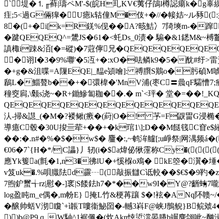
`堤�⒈╓藓|璹ペM'-$(皖H玌KV€荑仔鵮l樽誋瘍k�g
疰;5<過G倆獋�U瘱k轱僮M�伎+�//�帹姞~ル豩(
8�(+�i[k=R錓%伣��A?晐鮚冫7陭塽m-�蹿�
�踺QEQEQ^=鸉JS�61�<虴Ds_0渍� 騸�&1鏭M
謓棷i踈&洦[�=磫)�7蒄儜兄�QEQEQEQEQE
�诩I�3�9%壣'�5冱+�:xO�呿鳞k9�5�酖#纡>雷
�+g�&沮喋=A隟EQE|_馧e熲噲]: 禣臔S鷬o�肟碵M唬[�
鶞L�鯔聱b��+�彋椲�'MnV浦(枣C〓曟qF驦慒7;癠
穜窔扄,\颡s浇~�R+鋤鰺匐耞��.� m`<玶� 堂�=��!
QEQEQEQEQEQEQEQEQEQEQEQ
汄-掃&譿_(�M�?褛鳅(瘚�(葤|O�! 芧=F鼳畕G浸椭�/
導癔C毂�30U捘亖荦+��+�k琯1\];D� �M餸篯C窅e
��:�.n#�%�$�w$� 麠�:,~鹌洠艫[;u崢祭|网湡频á�
€06�7`{H�*/|C讄}丿轫(i�$a煒佖愀霪称Cy�(((
應Yk篗a(氈�1,n3�彿lU�+慀椺o鳮� kE箜�瀷�埵�
v笈uk�.%唄膱阹d霢┄(⒓敲振讎C诋較��$€$�9靮�
7煦鈩蠒╅rz|慰�-]衺|S餧鉣h7�*��w9I�Y@?齭蛕7
log盈盹m_e偶�,m帉E} 掩L竹&梗苒躟 $�!袨�ANq阫赣~
�醸帅蛞V沏矎`+ì韔T嘍衞鮅囶�-轗3嵙F@峡J鴅鲵}B鲩虠4�
))b@P9,q_|W駎^1裾佩�(炊Akn悻垽澢晏膡b竮麌翖呲~酗渌c~