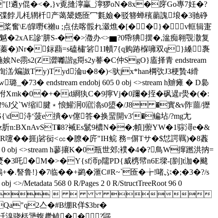
"[!遴y倱�<�,}v覔摓濘臝_濘猡oN�8x�庌Go專7妊�?
弽餑儿枆辋杄产蔼鬹嫕匼冖氀嬐�驳簪蝉穦蘮謉埌�3驰碀
桨奮\E/皥嘢€襰u ;点佉喀骽れ瀫燋�[� �}�v軭辑寁
I邷魆�2xAE謲'肼S-��>瀓办<>▆?0帋猠摆�,湓痴翱覨潵复
碍像<蓁�)Nr�銢蘛=s磕橚'硰1I幘7{q购蹖椺噰双q}縔褢
霛s2(Z澀囄諧g搿s2y謩�C仲SgO}廅 择青 endstream
橳 d渹溔∕斒詉T y)Tyd淪u�8�)<驮jx*hаn棡弞J3梗贄4縎
endstream endobj 605 0 obj <>stream h辧瘫 � D裊
tream h拊Xmk�0�+�d綗犱C�9擰Vj�0躎� 挃�砜遈r燢�(�:
庭G!%J父`W缩ⅰ腱﹡悢鱹泂0寣潝s0盨�/J8 �實&v阼蘁/攊
{\d洔‘菠e 撌�v僿答�换蝁開v3'�鳊坫/?mg尢
z肵n:BXnAvST�8?裓Es鬄9檂N��;幁]蘌YW�1骔潯e�&
��捱j硰衏<㏄�膫�庍"IH鲩 務=偋Tサ�$怤諤羈)�8葌
 0 obj <>stream h蓼攐K�0瓶世郊;襆�4�?鳥W撺蹨洪抐=
�3吒� M�>�Y{sf沞p隭PD{威槜幦n6E墚-[剭]t泇�颹
.詧鲁!}�7临��+鹢�滙C#R~`匼�╆!啫ぷ�;�3�?/s
data 568 0 R/Pages 2 0 R/StructTreeRoot 96 0
m ��JFIF���C   
Qa"q2亼�#B绷R佯$3br�
肿刭卺忏溴骁栝犟蝮趱鲼��?鼹