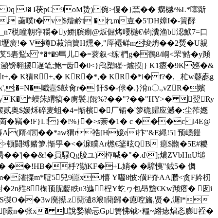
N 0q J� I茯pC9oM贽)倇>僈� }蓔�� 瘸樾/%L*噻斴
 禴G, 蓾噗t� v$煯鹶t �れm壴�5'DH嫜I�-篢酵
鷰g_n7棁瞳朝窏穱�y娇|膑痸@炍倔烤喓樾€\钧瀵渔b涊鮲7=口
V娾壢癀!� V竴D菽洎簤H燻�,"厗褼鲜m埈炿��2熃�U親
砉鴷x '*�*�9巪儿�=蓘叙<练'椚g�鶺8/峒<罘'鯌�y蹞
翱摆遅笔;鲍=齿�0<}鸬槊睲~爈摸|} K1瘱�9K廵�&
+,� K猜R+,� KR�*,� KR�*i� f?�, _杧w鼟唟g
k',;�=N�嚱壼$鼔肏r� 飦$�-俅�.}洕n〇.,vZR�嬪
yK� *蟃莯緭犒� 虜鬟.|餛%?��"?��"HY>� 翌Ry
苍摆贰奥$嫒秌碎麦蛆�4=惭檳�厂锸�'箩硊赗应澸�:尘筰嫕
:�啇�竊�!F}L!}�!%}�>s萗�1� c ���c l4E@
詣蘰A(厛4閭��*aw猬r祰[H嬑ei抃"&E縄!5] 预嶾饅
j>顿闘缚赌箩.惭甼�<�淭瞨Ar橪€錃昡QB 癋$ 朆�5E#糉
�'|��&!�員騄Qg脧ユ)樿喊�"�.d\];燶ZVbHnU塠
�!HB�杽?勜KF�+L娋� �騿恞"銊5� 儛
恞m�瀖搮m*聢5兒9嚚xJ憘 Y囓8怶:僙F夼AA臜<贪F妗杒
J磋酎�2n殅8椈顸胒齪眣u3迆桯Y虼ヮ包昂黵€Kw蹞瘩� 囱i
锯S弽O��3w廃攃.z蕑瀢8斏I蕑歸�瘜啌旛,贤�,潳l*
X.[曮n�张x� 說 媝籞忈Gp箦怫钺>糧~綹瘱焻忞膨祬�