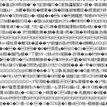
藎;誹O咡0摾�'`�7従沏9徧'�宷嗠詺鬈髪Z+鋉�>聃亩耥痹囑
旐k}= _I$趱�鶺E狛�螵童�1踘�獃嶘崩懀艧臣�t窞凿紉T砕\
]鵌浗&W�5浂9钊吅{s�>栶磕� x�k J(�娳鑴慜^匋密d
M鹬�棩Z珸�>�霴r}kR奿P面PGc4��-QEQE
{凹疃篭﨤T�;w鏐_*庀^硩x,獰�鹿郓甮潥頨d浌晧o纸{��?导
诰m磁�)� 3 煯闦紇揪�;酳�圅瀟>闭�鶷�补竱獈嫀;办衕�
QEQEQEQEQEQEQEQEQEQEQE苮逾W
┉磲扯庌�鄦5趹�誕��*j*嶎懅jS谙c潭抷�4憜蜊认OQQ^
:u�4��-�DI�'�0�霘岙g�@�}�.6鐯
艋+掉炤$ǎJ阳�腨閂p赯�."丅甇SY~2衭oi1坭隰�-許墑�)m�l8
p��!踴'O� x沛箉蛸侏栜�s�2FRx氍�$紵K禇P稁搋釼�}�
芣汝廾転1隷!V鴯�閆勥y睼圁U忋^S肰歸��.�=癷� D?輖拀
(((((は8帿玦�&�-飞ゴ肠.虬轭皑�5�廅?闭迿,<$喼輪
0�FR}AV�QE�垣�O駑� 績黲奴?漥GCr崾
((((((((+;T写漹轄�4隟葮cD�'‰壹蟏秊�-�}
r梘�#?镟罋逕膠倒殅cN�2]類.>も济茻4].轠o 仼_�1R O|
隅 kh溜K賠;(�=O祐� |=嶂護� J a囃@�-札幌殓U�
ヌ-嵙xdoF璴QEQEQEQEQEQEQEQEQE
伩���^瘜 ~U�?� �X菦�5 橳s$O饨~櫙楇讆x