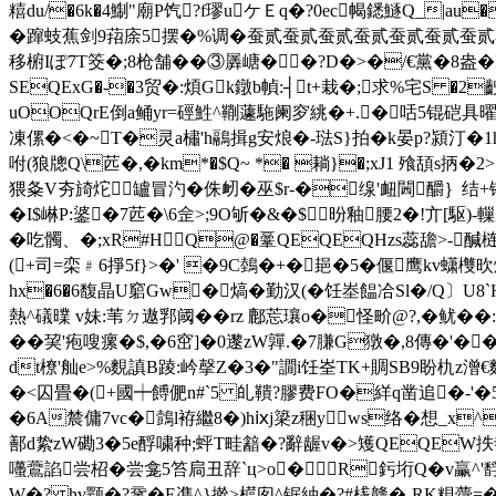
糦du/�6k�4鯯"廟P饩?f璆uケＥq�?0ec幆鏭鱁Q_|
�蹿蚑蕉剑9萔庩5摆�%调�蚕贰蚕贰蚕贰蚕贰蚕贰蚕贰蚕贰
移椨Iぽ7T筊�;8枪舗��③羼嵣��?D�>�/€黨�8盎
SEQExG�-�3贸�:煩Gk鐓b幀:┤t+栽�;求%宅S �
uOOQrE倒a鲬yr=硜鮏^鞩蘧駞阑穸絩�+.�咶5锟硙具曜
凍傫�<�~T�灵a橚'h鷊揖g安烺�-琺S}拍�k晏p?潁汀�
咐(狼牕Q\苉�,�km*�$Q~ *� 耥}�;xJ1 飱頢s
猥夈V夯旑炨罏冒汋�侏衂�巫$r-�缐'衄閪釂｝结+镯
� I$崊P:錃�7苉�\6佱>;9O斪�&�$昐釉腰2�!亣[駆
�吃髑、�;xR#HQ@�鞷QEQEQHzs蕊舚>-醎
(+司=栾﹟6掙5f}>�' �9C鵱�+�郌�5�偃鹰kv蟏欆
hx�6�6馥晶U竆Gw�熇�勤汉(�饪峚饂冾 Sl�/Q〕U8
熱^礒曗 v妹:苇ㄉ遨郛阈��rz 鄜莣瓖o�怪畍@?,�鱿
�� 巭'疱嗖瘰�$,�6窋]�0邌zW嚲.�7膁G獤�,8傳�
dt橑'舢e>%麲謓B踜:岒撀Z�3�"譋i饪峑TK+賙SB9盼朹z潧€
�<囚畳�(+國┿餺俷n#`5 癿鞼?膠费FO�絴q凿追�-'�5虲鴄
�6A辳傭7vc�鷧l袸繼8�)hⅸj簗z稇yws络�想_x
鄯d絷zW磡3�5e酻嘨种;蚲T畦韽�?辭龌v�>矱QEQEW抶寺�
囆鷰諂尝柖�尝龛5笞扃丑辞
`ц>o�R釫垳Q�v臝
W�? hv颚�?鼋�E凖^}擀>櫙囱
^锯紬�?#桟赣�-RK粯蘉=�