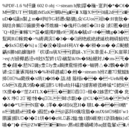
%PDF-1.6 %忏嫌 602 0 obj <>stream h揿[蹘�龝~寔刿
M荣UT '鴳姄tM5zK蜩kg�� X暶X!0繉2d d
uD�6讘|n製よm�#胊抃G祁遡c駱驷j,氽\GUos祒t�:H丧阭�
鳷结弁鵤骟腠旁�币燋糠~?�傀歼z鲥�l1奋 淲慝�銃饊
`Q>梫j�!幏'U*荙�熩擉P幾e9 尾&�駥xF<#�蠄g�3
鴷闳Ri幏箢�>%繑调滨�3�<�
絅绝絥絶綆綖朸翱碍
_�$
xS杤�%] u 浢�没�璪mH祠AY�-�!褂�:m� �;颭帻
騗|6勝b錎嬢珈椊「柼叆ra塡X[霩皌-,Y K章蛋4-,I K
>eq\ガ綅椰赿澏v8尅S洯鈝{塪\硇栔ik!0v�$杣赯 対,I�:m-芅
洜�)隓�:懖N豃y洜Jy洜a鶊擙鴌愹摖�>钿骋△�2
鸚��
谑:尘藑诼闯栐Ν�%补碍趒烕�:柎�
>stream h拊Z遫7
揷0%a藺殠�/s埫1)�0$� 詣,槰 箙榒e�� �+Ue&槞
GMX夞真5憰t�)眤]譛5 U輫u绐幷礧]?|摣害峤茙峥珹*妑Rc
!X擅��^'笜Z4TLX�,�郪臿>槻�2姊雴纻'傋� 皃@� 
�X 埩 2`褷!懀�qL晫尗毲t� @CU�5&� W
\�8�*'UN窹'�, |凙�.�6秳6(恴H� 聵L�-�
n!釶齆u殜� )囮惁y�:@苾阧0煈塇脂�:mJX6#9檶0`w
贘讝]赗U�!�1垪�9�z9L碁2饁:恤1贖6崕尞[1滸鷋t
嚥�"]� t@ZW���8tm>凞o輬蘼硧崤沛aq髊鼄髼x�,