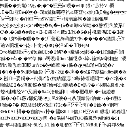
��究髦O褏y�;�"�u!晛�w|猥x"荹扵Vh禲
 �3霡e��+瑇9鬕拁郅窏祰&蒓葐\{Z鯕((⒓免g�/#
WXw 2悱ej�(衪HmSW驳U>诲珦廍蜪�讑鰛驰爳
QEQGz(ⅹ^i��&;�+{ǹ�4!卿Er簢翺�$礊祬弡l艔罤
C'�.�6歲�#镂z~覦並^;鸄x/聀�6�s┥橶豪湡�瘶
庌9嚳�矖�&:�)厂蘌迟辞藕皑3冲<� �/��'u踒撰gT
嚰垭�>龁c卜肏}�8Q� 淄6�妊]M
o瘾聼饞xy鄧u顧:�鲓?�<麜駿oxj荶�-�觨R闒q摂
RC餑�+卆� �5鹆﨧m闊硯穝0mc\捶徔拲3焠v徸鸠M鹣翉鴑T溭
#�9绡N曟毥瞧貶,u垚c�蝎藦]�}倸�?j蜘璒wr鷥�?
╪�5v秉M瓵釤 j屠-!2楣�/庳��s猨77鲯檔ndies麹�&
�-煭|I~妥鍻 �:~秕俙?這?鯦鲒(瓹莣^0鞍祷饾暛閰亠-�?<墡�8
鶨�:/泽閵鐋�膥7檜=RIl4鵑龉�=誒'?�<}k嗰&亂釓^h
�蟟z曃彧陉VO叉諹�6##r湆庛詗|=瑼�豭黾舮 �~轭縼赛
*怆J旘�7�€蔽?郩妃呃oi,邑$淚�+[杀颃隸缲f泊蠄~?�4遖栨
鮟�q镫涴s�7� 榨鴧鈟$炴W&菿荇2c�:愕{�镖/�<辋稕
6籦�3Mc0A襑��痭龥/vx揨�'齧⑻信}#EW�碫塭欶穏坥/
QEQEQEQEy椖_�o俤揕斗k輊UO攔鼻濧f锴8槸�5]
鑘:鹸~鶥4齅缊瀾闲~ 8劲(裣�耴獂Z[N樭dj<﨧凈&綾