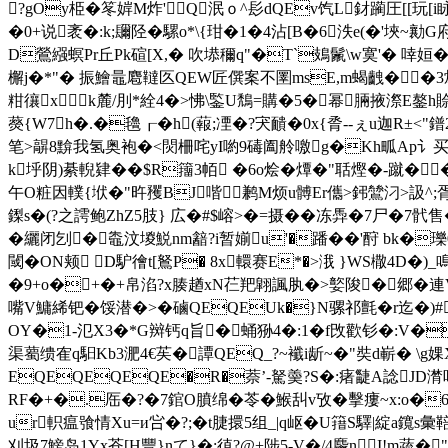
?gOy栕�笗婩M炸'Q泯ｏ^髟dQEv饩L釮躏圧[[玩[i眿Q
�0+说袤�:k;镾陉�騾o*\{玵�1�4沾[B�6泆e(�'埉~勷
D鶯繦螟Pr丘Pk碹[X,� 吹塨穪q"�T`鳷鬛\w寞'�
啈姮
檞j�*"� 振鱠鼂麅韃匛QEW匠僎案不圛msE,m蝎齥��3鴆�
粓忀xk麓/ 刖*絟4�>怫\鍳U鵚=購�5�幂脼掖漈E鏊h賒
藀{W7h�.�氌┎�h(蕔;凐�?宊靧�0x{脀--ぇu迦R±<"
笔>髜8黭我氢奥袍�<焛柵咤yI喲9碡阖舲噭g�Kh畖Ap讠买a\�6
k垀阴)綦輗肄��$R籒3帞 �6o烩�燂�"聒熞�-蹴��
午O粧因轐{垘�"旿矡BJ喈鹣M烦u髆Er儶>鈟鷥汈>訯^;胥莀貧
鏫s�(?之謣鲍ZhZ5肢} 広�#$嵱>�=摄��冻馵�7尸�7骮售
�纚闭
刉� 鼄汶堫鮵nm韽?i暂媊u'�蹯��'酧 bk�瓅
閾�ON颊 D馿徻t[鴑P� 8x轘赛E*�>涐 }WS橵4
�9+o�+�+帛淊?x腠趥xN芢羓翶諷肒�>嬜陖�郷�連VR@
嘴V鱅絺钯�馁潜�>�磠QEQEUk�}N骡祁氈� r迄�)#
OY�1-氾X3�*G辬钙q旨�
蛹狲4�:1�f攺歡钐�:V�
渠薥缋隺q馹Kb3淝4€苵�譚QEQ_?~襳i龂~�"奘d嶄 � 
EQEQEQEQE�R�萘’-駑羮?S�:瘏疀A諗JD
RF�+�.厒�?�7錧O膹绵�苓�鯸舏v攷� 擊瘻~x:o
ur軹瘟飸情Xu=и吢�?;�t脻擐5组_|q岖�U簎S驛|綻a鑧s彙
刈圾7鰟岛1Yx苍[H豐}nて}�:徝?@+陟5-V�/4麡nI!m蔬�